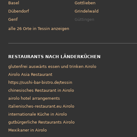
Basel
Gottlieben
Dübendorf
Grindelwald
Genf
Güttingen
alle 26 Orte in Tessin anzeigen
RESTAURANTS NACH LÄNDERKÜCHEN
glutenfrei auswärts essen und trinken Airolo
Airolo Asia Restaurant
https://sushi-bar-bistro.de/tessin
chinesisches Restaurant in Airolo
airolo hotel arrangements
italienisches-restaurant.eu Airolo
internationale Küche in Airolo
gutbürgerliche Restaurants Airolo
Mexikaner in Airolo