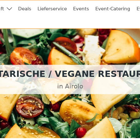
ft
Deals
Lieferservice
Events
Event-Catering
E
TARISCHE / VEGANE RESTAU
in Airolo