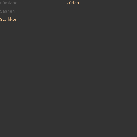
Rümlang
Zürich
Saanen
Stallikon