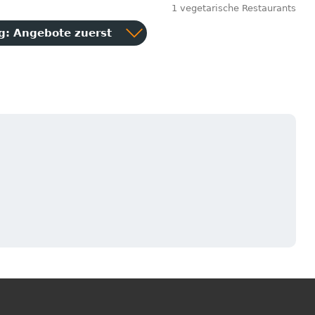
1 vegetarische Restaurants
ng:
Angebote zuerst