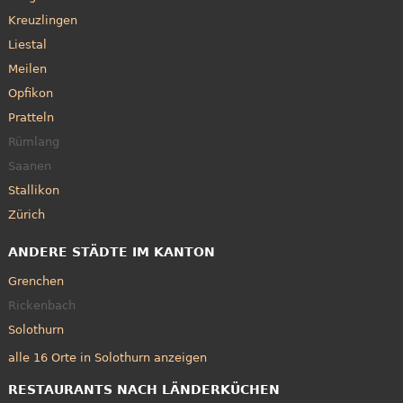
Kreuzlingen
Liestal
Meilen
Opfikon
Pratteln
Rümlang
Saanen
Stallikon
Zürich
ANDERE STÄDTE IM KANTON
Grenchen
Rickenbach
Solothurn
alle 16 Orte in Solothurn anzeigen
RESTAURANTS NACH LÄNDERKÜCHEN