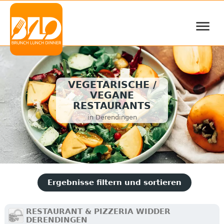
≡
VEGETARISCHE /
VEGANE
RESTAURANTS
in Derendingen
Ergebnisse filtern und sortieren
RESTAURANT & PIZZERIA WIDDER
DERENDINGEN