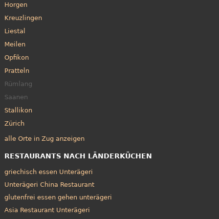
Horgen
Kreuzlingen
Liestal
Meilen
Opfikon
Pratteln
Rümlang
Saanen
Stallikon
Zürich
alle Orte in Zug anzeigen
RESTAURANTS NACH LÄNDERKÜCHEN
griechisch essen Unterägeri
Unterägeri China Restaurant
glutenfrei essen gehen unterägeri
Asia Restaurant Unterägeri