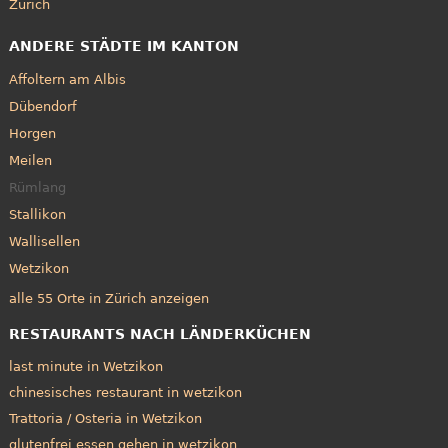
Zürich
ANDERE STÄDTE IM KANTON
Affoltern am Albis
Dübendorf
Horgen
Meilen
Rümlang
Stallikon
Wallisellen
Wetzikon
alle 55 Orte in Zürich anzeigen
RESTAURANTS NACH LÄNDERKÜCHEN
last minute in Wetzikon
chinesisches restaurant in wetzikon
Trattoria / Osteria in Wetzikon
glutenfrei essen gehen in wetzikon