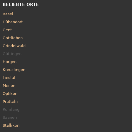
BELIEBTE ORTE
Basel
Dübendorf
Genf
Gottlieben
Grindelwald
Güttingen
Horgen
Kreuzlingen
Liestal
Meilen
Opfikon
Pratteln
Rümlang
Saanen
Stallikon