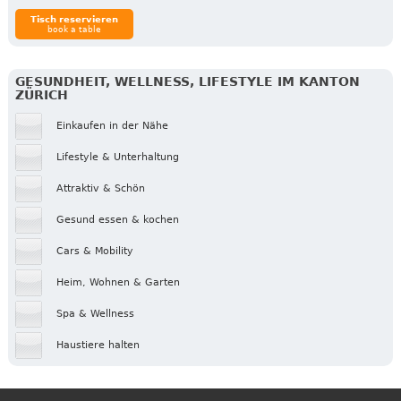
Tisch reservieren
book a table
GESUNDHEIT, WELLNESS, LIFESTYLE IM KANTON
ZÜRICH
Einkaufen in der Nähe
Lifestyle & Unterhaltung
Attraktiv & Schön
Gesund essen & kochen
Cars & Mobility
Heim, Wohnen & Garten
Spa & Wellness
Haustiere halten