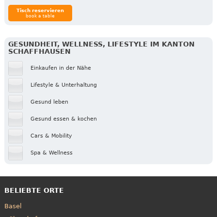
Tisch reservieren
book a table
GESUNDHEIT, WELLNESS, LIFESTYLE IM KANTON
SCHAFFHAUSEN
Einkaufen in der Nähe
Lifestyle & Unterhaltung
Gesund leben
Gesund essen & kochen
Cars & Mobility
Spa & Wellness
BELIEBTE ORTE
Basel