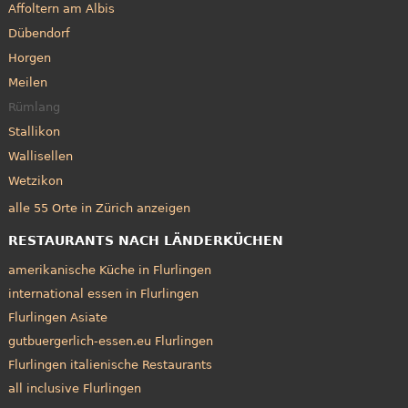
Affoltern am Albis
Dübendorf
Horgen
Meilen
Rümlang
Stallikon
Wallisellen
Wetzikon
alle 55 Orte in Zürich anzeigen
RESTAURANTS NACH LÄNDERKÜCHEN
amerikanische Küche in Flurlingen
international essen in Flurlingen
Flurlingen Asiate
gutbuergerlich-essen.eu Flurlingen
Flurlingen italienische Restaurants
all inclusive Flurlingen